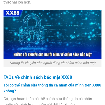
thiệt hại lớn hơn.
Những lời khuyên cho người dùng về chính sách bảo mật
FAQs về chính sách bảo mật XX88
Tôi có thể chỉnh sửa thông tin cá nhân của mình trên XX88
không?
Có, bạn hoàn toàn có thể chỉnh sửa thông tin cá nhân
thuộc về mình trong phần cài đặt tài khoản.