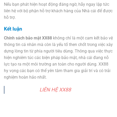
Nếu bạn phát hiện hoạt động đáng ngờ, hãy ngay lập tức
liên hệ với bộ phận hỗ trợ khách hàng của Nhà cái để được
hỗ trợ.
Kết luận
Chính sách bảo mật XX88
không chỉ là một cam kết bảo vệ
thông tin cá nhân mà còn là yếu tố then chốt trong việc xây
dựng lòng tin từ phía người tiêu dùng. Thông qua việc thực
hiện nghiêm túc các biện pháp bảo mật, nhà cái đang nỗ
lực tạo ra một môi trường an toàn cho người dùng. XX88
hy vọng các bạn có thể yên tâm tham gia giải trí và có trải
nghiệm hoàn hảo nhất.
Xem thêm:
LIÊN HỆ XX88