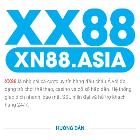
XX88
là nhà cái cá cược uy tín hàng đầu châu Á với đa
dạng trò chơi thể thao, casino và xổ số hấp dẫn. Hệ thống
giao dịch nhanh, bảo mật SSL hiện đại và hỗ trợ khách
hàng 24/7.
HƯỚNG DẪN