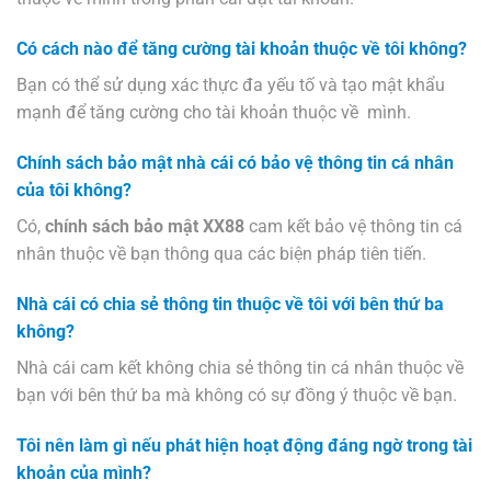
Có cách nào để tăng cường tài khoản thuộc về tôi không?
Bạn có thể sử dụng xác thực đa yếu tố và tạo mật khẩu
mạnh để tăng cường cho tài khoản thuộc về mình.
Chính sách bảo mật nhà cái có bảo vệ thông tin cá nhân
của tôi không?
Có,
chính sách bảo mật XX88
cam kết bảo vệ thông tin cá
nhân thuộc về bạn thông qua các biện pháp tiên tiến.
Nhà cái có chia sẻ thông tin thuộc về tôi với bên thứ ba
không?
Nhà cái cam kết không chia sẻ thông tin cá nhân thuộc về
bạn với bên thứ ba mà không có sự đồng ý thuộc về bạn.
Tôi nên làm gì nếu phát hiện hoạt động đáng ngờ trong tài
khoản của mình?