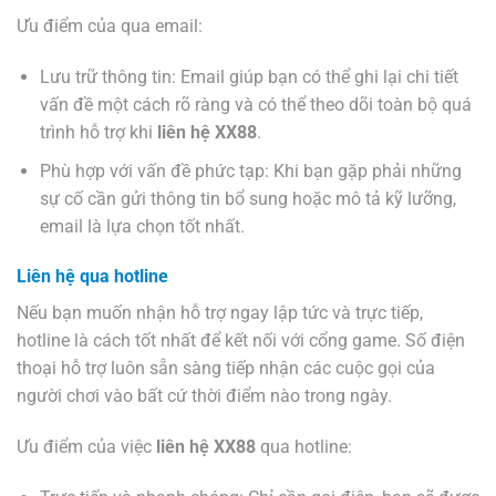
Ưu điểm của qua email:
Lưu trữ thông tin: Email giúp bạn có thể ghi lại chi tiết
vấn đề một cách rõ ràng và có thể theo dõi toàn bộ quá
trình hỗ trợ khi
liên hệ XX88
.
Phù hợp với vấn đề phức tạp: Khi bạn gặp phải những
sự cố cần gửi thông tin bổ sung hoặc mô tả kỹ lưỡng,
email là lựa chọn tốt nhất.
Liên hệ qua hotline
Nếu bạn muốn nhận hỗ trợ ngay lập tức và trực tiếp,
hotline là cách tốt nhất để kết nối với cổng game. Số điện
thoại hỗ trợ luôn sẵn sàng tiếp nhận các cuộc gọi của
người chơi vào bất cứ thời điểm nào trong ngày.
Ưu điểm của việc
liên hệ XX88
qua hotline: