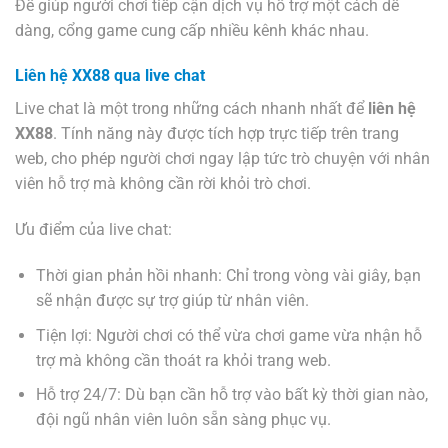
Để giúp người chơi tiếp cận dịch vụ hỗ trợ một cách dễ
dàng, cổng game cung cấp nhiều kênh khác nhau.
Liên hệ XX88 qua live chat
Live chat là một trong những cách nhanh nhất để
liên hệ
XX88
. Tính năng này được tích hợp trực tiếp trên trang
web, cho phép người chơi ngay lập tức trò chuyện với nhân
viên hỗ trợ mà không cần rời khỏi trò chơi.
Ưu điểm của live chat:
Thời gian phản hồi nhanh: Chỉ trong vòng vài giây, bạn
sẽ nhận được sự trợ giúp từ nhân viên.
Tiện lợi: Người chơi có thể vừa chơi game vừa nhận hỗ
trợ mà không cần thoát ra khỏi trang web.
Hỗ trợ 24/7: Dù bạn cần hỗ trợ vào bất kỳ thời gian nào,
đội ngũ nhân viên luôn sẵn sàng phục vụ.