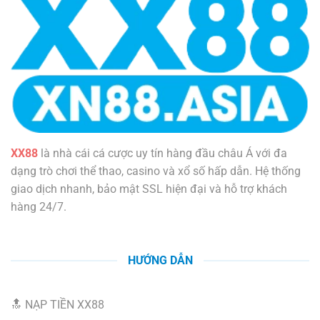
XX88
là nhà cái cá cược uy tín hàng đầu châu Á với đa
dạng trò chơi thể thao, casino và xổ số hấp dẫn. Hệ thống
giao dịch nhanh, bảo mật SSL hiện đại và hỗ trợ khách
hàng 24/7.
HƯỚNG DẪN
🔝 NẠP TIỀN XX88