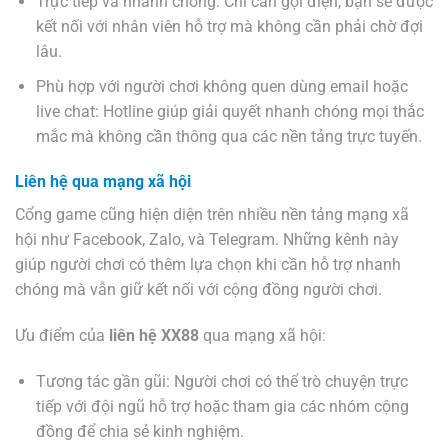
Trực tiếp và nhanh chóng: Chỉ cần gọi điện, bạn sẽ được
kết nối với nhân viên hỗ trợ mà không cần phải chờ đợi
lâu.
Phù hợp với người chơi không quen dùng email hoặc
live chat: Hotline giúp giải quyết nhanh chóng mọi thắc
mắc mà không cần thông qua các nền tảng trực tuyến.
Liên hệ qua mạng xã hội
Cổng game cũng hiện diện trên nhiều nền tảng mạng xã
hội như Facebook, Zalo, và Telegram. Những kênh này
giúp người chơi có thêm lựa chọn khi cần hỗ trợ nhanh
chóng mà vẫn giữ kết nối với cộng đồng người chơi.
Ưu điểm của
liên hệ XX88
qua mạng xã hội:
Tương tác gần gũi: Người chơi có thể trò chuyện trực
tiếp với đội ngũ hỗ trợ hoặc tham gia các nhóm cộng
đồng để chia sẻ kinh nghiệm.