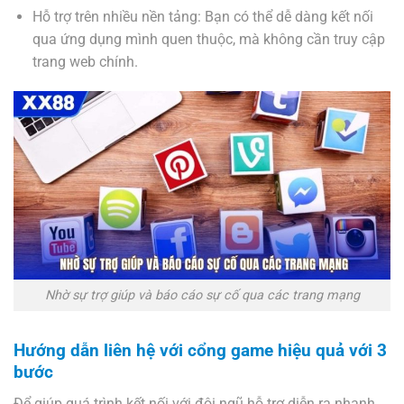
Hỗ trợ trên nhiều nền tảng: Bạn có thể dễ dàng kết nối
qua ứng dụng mình quen thuộc, mà không cần truy cập
trang web chính.
Nhờ sự trợ giúp và báo cáo sự cố qua các trang mạng
Hướng dẫn liên hệ với cổng game hiệu quả với 3
bước
Để giúp quá trình kết nối với đội ngũ hỗ trợ diễn ra nhanh