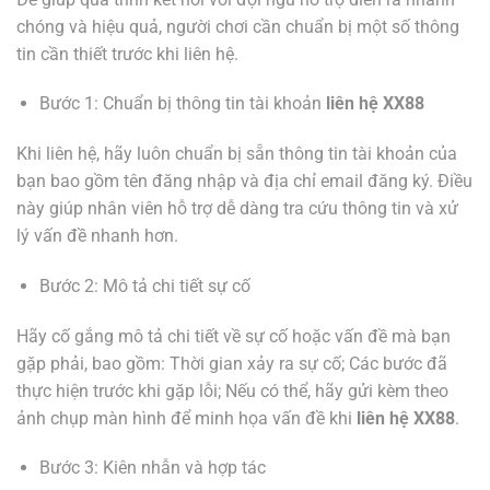
chóng và hiệu quả, người chơi cần chuẩn bị một số thông
tin cần thiết trước khi liên hệ.
Bước 1: Chuẩn bị thông tin tài khoản
liên hệ XX88
Khi liên hệ, hãy luôn chuẩn bị sẵn thông tin tài khoản của
bạn bao gồm tên đăng nhập và địa chỉ email đăng ký. Điều
này giúp nhân viên hỗ trợ dễ dàng tra cứu thông tin và xử
lý vấn đề nhanh hơn.
Bước 2: Mô tả chi tiết sự cố
Hãy cố gắng mô tả chi tiết về sự cố hoặc vấn đề mà bạn
gặp phải, bao gồm: Thời gian xảy ra sự cố; Các bước đã
thực hiện trước khi gặp lỗi; Nếu có thể, hãy gửi kèm theo
ảnh chụp màn hình để minh họa vấn đề khi
liên hệ XX88
.
Bước 3: Kiên nhẫn và hợp tác