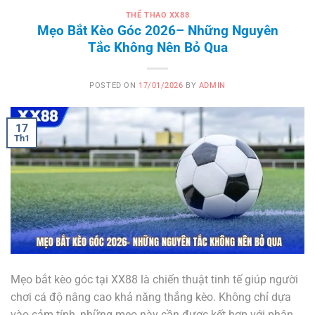
THỂ THAO XX88
Mẹo Bắt Kèo Góc 2026– Những Nguyên
Tắc Không Nên Bỏ Qua
POSTED ON
17/01/2026
BY
ADMIN
17
Th1
Mẹo bắt kèo góc tại XX88 là chiến thuật tinh tế giúp người
chơi cá độ nâng cao khả năng thắng kèo. Không chỉ dựa
vào cảm tính, những mẹo này cần được kết hợp với phân