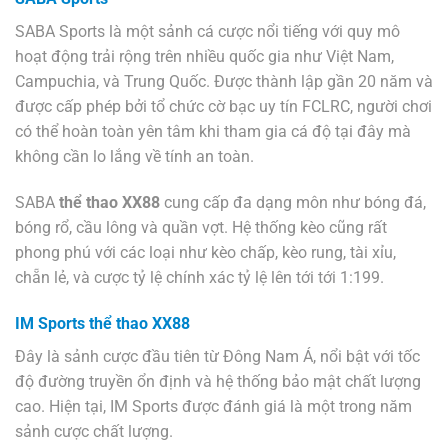
SABA Sports là một sảnh cá cược nổi tiếng với quy mô
hoạt động trải rộng trên nhiều quốc gia như Việt Nam,
Campuchia, và Trung Quốc. Được thành lập gần 20 năm và
được cấp phép bởi tổ chức cờ bạc uy tín FCLRC, người chơi
có thể hoàn toàn yên tâm khi tham gia cá độ tại đây mà
không cần lo lắng về tính an toàn.
SABA
thể thao XX88
cung cấp đa dạng môn như bóng đá,
bóng rổ, cầu lông và quần vợt. Hệ thống kèo cũng rất
phong phú với các loại như kèo chấp, kèo rung, tài xỉu,
chẵn lẻ, và cược tỷ lệ chính xác tỷ lệ lên tới tới 1:199.
IM Sports thể thao XX88
Đây là sảnh cược đầu tiên từ Đông Nam Á, nổi bật với tốc
độ đường truyền ổn định và hệ thống bảo mật chất lượng
cao. Hiện tại, IM Sports được đánh giá là một trong năm
sảnh cược chất lượng.