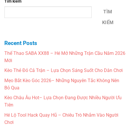
Tìm kiếm
TÌM
KIẾM
Recent Posts
Thể Thao SABA XX88 – Hé Mở Những Trận Cầu Năm 2026
Mới
Kèo Thẻ Đỏ Cả Trận – Lựa Chọn Sáng Suốt Cho Dân Chơi
Mẹo Bắt Kèo Góc 2026– Những Nguyên Tắc Không Nên
Bỏ Qua
Kèo Châu Âu Hot– Lựa Chọn Đang Được Nhiều Người Ưu
Tiên
Hé Lộ Tool Hack Quay Hũ – Chiêu Trò Nhắm Vào Người
Chơi