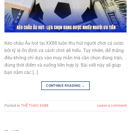
Kèo châu Âu hot tại XX88 luôn thu hút người chơi cá cược
bởi tỷ lệ ổn định và cách chơi dễ hiểu. Tuy nhiên, để thắng
đều không chỉ dựa vào may mắn mà cần chọn đúng trận,
đúng thời điểm và xuống tiền hợp lý. Bài viết này sẽ giúp
bạn nắm các […]
CONTINUE READING
→
Posted in
THỂ THAO XX88
Leave a comment