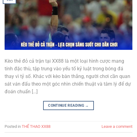
Kèo thẻ đỏ cả trận tại XX88 là một loại hình cược mang
tính đặc thù, tập trung vào yếu tố kỷ luật trong bóng đá
thay vì tỷ số. Khác với kèo bàn thắng, người chơi cần quan
sát ván đấu theo một góc nhìn chiến thuật và tâm lý để dự
đoán chuẩn […]
CONTINUE READING
→
Posted in
THỂ THAO XX88
Leave a comment