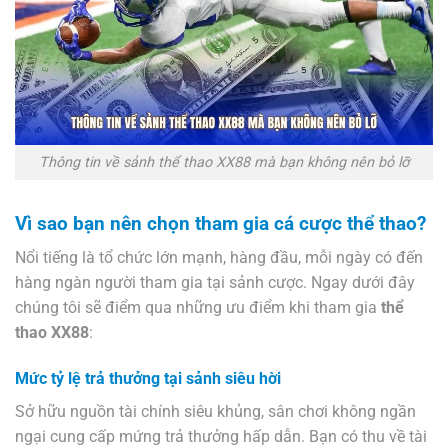
Thông tin về sảnh thể thao XX88 mà bạn không nên bỏ lỡ
Vì sao bạn nên chọn tham gia cá cược thể thao?
Nổi tiếng là tổ chức lớn mạnh, hàng đầu, mỗi ngày có đến
hàng ngàn người tham gia tại sảnh cược. Ngay dưới đây
chúng tôi sẽ điểm qua những ưu điểm khi tham gia
thể
thao XX88
:
Mức tỷ lệ trả thưởng tại sảnh siêu hời
Sở hữu nguồn tài chính siêu khủng, sân chơi không ngần
ngại cung cấp mứng trả thưởng hấp dẫn. Bạn có thu về tài