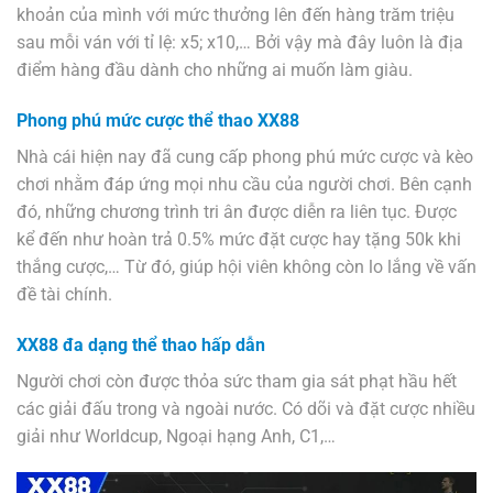
khoản của mình với mức thưởng lên đến hàng trăm triệu
sau mỗi ván với tỉ lệ: x5; x10,… Bởi vậy mà đây luôn là địa
điểm hàng đầu dành cho những ai muốn làm giàu.
Phong phú mức cược thể thao XX88
Nhà cái hiện nay đã cung cấp phong phú mức cược và kèo
chơi nhằm đáp ứng mọi nhu cầu của người chơi. Bên cạnh
đó, những chương trình tri ân được diễn ra liên tục. Được
kể đến như hoàn trả 0.5% mức đặt cược hay tặng 50k khi
thắng cược,… Từ đó, giúp hội viên không còn lo lắng về vấn
đề tài chính.
XX88 đa dạng thể thao hấp dẫn
Người chơi còn được thỏa sức tham gia sát phạt hầu hết
các giải đấu trong và ngoài nước. Có dõi và đặt cược nhiều
giải như Worldcup, Ngoại hạng Anh, C1,…