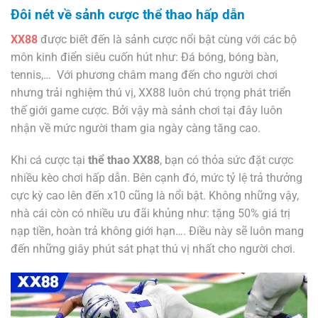
Đôi nét về sảnh cược thể thao hấp dẫn
XX88
được biết đến là sảnh cược nổi bật cùng với các bộ
môn kinh điển siêu cuốn hút như: Đá bóng, bóng bàn,
tennis,… Với phương châm mang đến cho người chơi
nhưng trải nghiệm thú vị, XX88 luôn chú trọng phát triển
thế giới game cược. Bởi vậy mà sảnh chơi tại đây luôn
nhận về mức người tham gia ngày càng tăng cao.
Khi cá cược tại
thể thao XX88
, bạn có thỏa sức đặt cược
nhiều kèo chơi hấp dẫn. Bên cạnh đó, mức tỷ lệ trả thưởng
cực kỳ cao lên đến x10 cũng là nổi bật. Không những vậy,
nhà cái còn có nhiều ưu đãi khủng như: tặng 50% giá trị
nạp tiền, hoàn trả không giới hạn…. Điều này sẽ luôn mang
đến những giây phút sát phạt thú vị nhất cho người chơi.