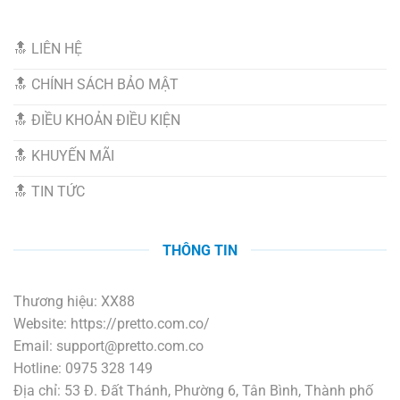
🔝 LIÊN HỆ
🔝 CHÍNH SÁCH BẢO MẬT
🔝 ĐIỀU KHOẢN ĐIỀU KIỆN
🔝 KHUYẾN MÃI
🔝 TIN TỨC
THÔNG TIN
Thương hiệu: XX88
Website: https://pretto.com.co/
Email: support@pretto.com.co
Hotline: 0975 328 149
Địa chỉ: 53 Đ. Đất Thánh, Phường 6, Tân Bình, Thành phố