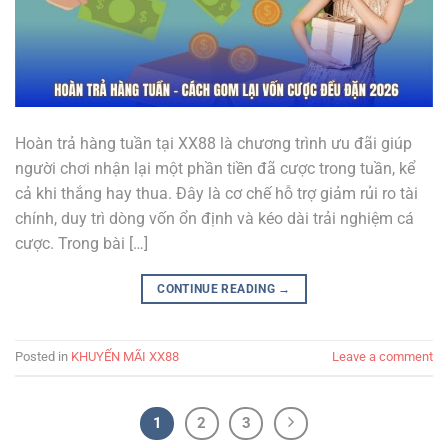
Hoàn trả hàng tuần tại XX88 là chương trình ưu đãi giúp
người chơi nhận lại một phần tiền đã cược trong tuần, kể
cả khi thắng hay thua. Đây là cơ chế hỗ trợ giảm rủi ro tài
chính, duy trì dòng vốn ổn định và kéo dài trải nghiệm cá
cược. Trong bài […]
CONTINUE READING
→
Posted in
KHUYẾN MÃI XX88
Leave a comment
1
2
3