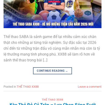
Thể thao SABA là sảnh game để lại nhiều cảm xúc chân
thật cho những ai từng trải nghiệm. Sự đặc sắc tại 2026
chỉ đến từ những trận đấu vô cùng mãn nhãn mà còn là tỷ
lệ thưởng mang tính phong phú. XX88 sẽ làm rõ hơn về
sảnh thể thao trong bài […]
CONTINUE READING
→
Posted in
THỂ THAO XX88
Leave a comment
THỂ THAO XX88
Kèo Thẻ Đỏ Cả Trận – Lựa Chọn Sáng Suốt