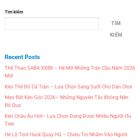
Tìm kiếm
TÌM
KIẾM
Recent Posts
Thể Thao SABA XX88 – Hé Mở Những Trận Cầu Năm 2026
Mới
Kèo Thẻ Đỏ Cả Trận – Lựa Chọn Sáng Suốt Cho Dân Chơi
Mẹo Bắt Kèo Góc 2026– Những Nguyên Tắc Không Nên
Bỏ Qua
Kèo Châu Âu Hot– Lựa Chọn Đang Được Nhiều Người Ưu
Tiên
Hé Lộ Tool Hack Quay Hũ – Chiêu Trò Nhắm Vào Người