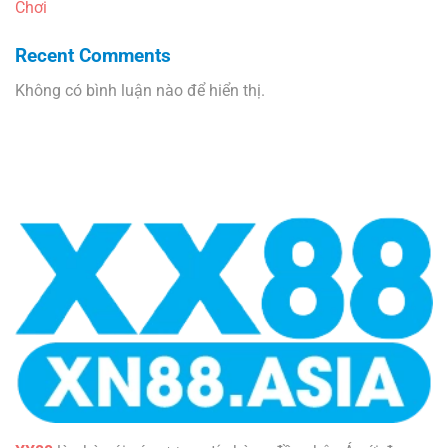
Chơi
Recent Comments
Không có bình luận nào để hiển thị.