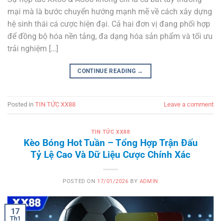
mại mà là bước chuyển hướng mạnh mẽ về cách xây dựng
hệ sinh thái cá cược hiện đại. Cả hai đơn vị đang phối hợp
để đồng bộ hóa nền tảng, đa dạng hóa sản phẩm và tối ưu
trải nghiệm […]
CONTINUE READING
→
Posted in
TIN TỨC XX88
Leave a comment
TIN TỨC XX88
Kèo Bóng Hot Tuần – Tổng Hợp Trận Đấu
Tỷ Lệ Cao Và Dữ Liệu Cược Chính Xác
POSTED ON
17/01/2026
BY
ADMIN
17
Th1