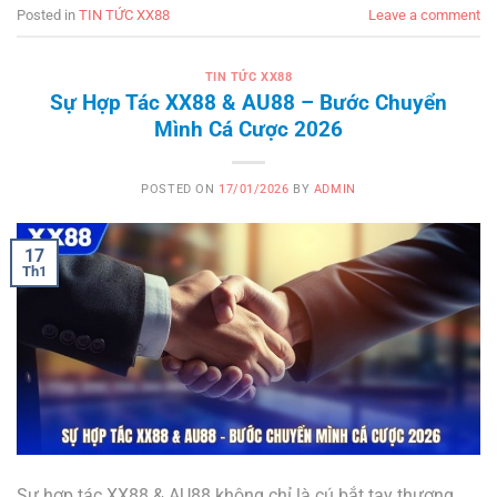
Posted in
TIN TỨC XX88
Leave a comment
TIN TỨC XX88
Sự Hợp Tác XX88 & AU88 – Bước Chuyển
Mình Cá Cược 2026
POSTED ON
17/01/2026
BY
ADMIN
17
Th1
Sự hợp tác XX88 & AU88 không chỉ là cú bắt tay thương