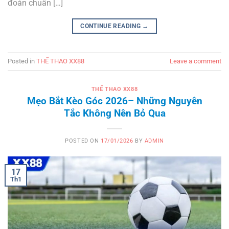
đoán chuẩn […]
CONTINUE READING
→
Posted in
THỂ THAO XX88
Leave a comment
THỂ THAO XX88
Mẹo Bắt Kèo Góc 2026– Những Nguyên
Tắc Không Nên Bỏ Qua
POSTED ON
17/01/2026
BY
ADMIN
17
Th1