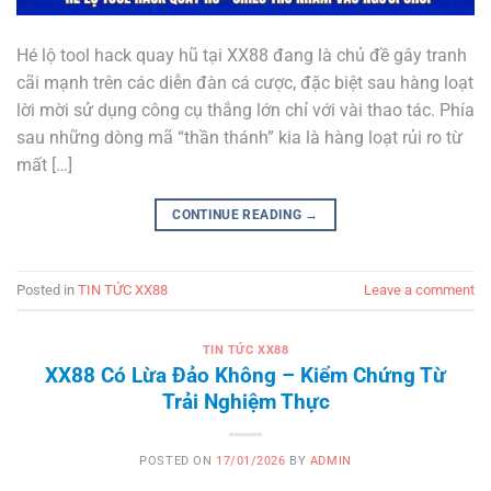
Hé lộ tool hack quay hũ tại XX88 đang là chủ đề gây tranh
cãi mạnh trên các diễn đàn cá cược, đặc biệt sau hàng loạt
lời mời sử dụng công cụ thắng lớn chỉ với vài thao tác. Phía
sau những dòng mã “thần thánh” kia là hàng loạt rủi ro từ
mất […]
CONTINUE READING
→
Posted in
TIN TỨC XX88
Leave a comment
TIN TỨC XX88
XX88 Có Lừa Đảo Không – Kiểm Chứng Từ
Trải Nghiệm Thực
POSTED ON
17/01/2026
BY
ADMIN