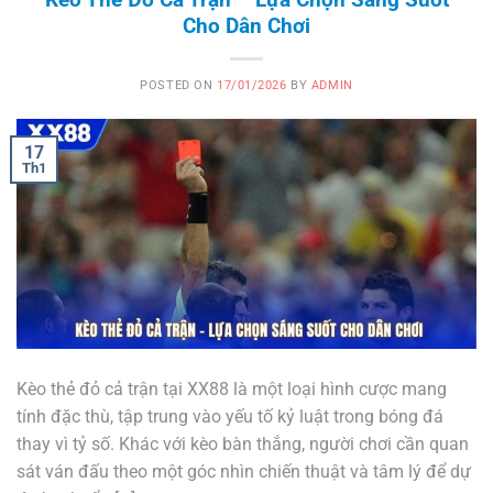
Cho Dân Chơi
POSTED ON
17/01/2026
BY
ADMIN
17
Th1
Kèo thẻ đỏ cả trận tại XX88 là một loại hình cược mang
tính đặc thù, tập trung vào yếu tố kỷ luật trong bóng đá
thay vì tỷ số. Khác với kèo bàn thắng, người chơi cần quan
sát ván đấu theo một góc nhìn chiến thuật và tâm lý để dự