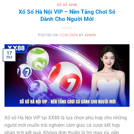
XỔ SỐ XX88
Xổ Số Hà Nội VIP – Nền Tảng Chơi Sổ
Dành Cho Người Mới
POSTED ON
17/01/2026
BY
ADMIN
17
Th1
Xổ số Hà Nội VIP tại XX88 là lựa chọn phù hợp cho những
người mới muốn trải nghiệm cảm giác cá cược kết hợp
phân tích kết quả. Không đơn thuần là trò may rủi, nền