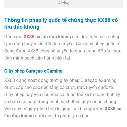
không
Thông tin pháp lý quốc tế chứng thực XX88 có
lừa đảo không
Đánh giá
XX88
có lừa đảo không
cần dựa trên cơ sở pháp
lý rõ ràng thay vì tin đồn lan truyền. Các giấy phép quốc tế
đang được XX88 công bố là yếu tố quan trọng để xác thực
tính minh bạch vận hành hiện tại.
Giấy phép Curaçao eGaming
XX88 đang hoạt động dưới giấy phép Curaçao eGaming
được cấp cho các nền tảng cá cược trực tuyến quốc tế.
Giấy phép này yêu cầu nhà cái tuân thủ kiểm toán định kỳ
và báo cáo hoạt động minh bạch theo quy chuẩn chung.
Việc duy trì giấy phép hợp lệ giúp loại bỏ nghi vấn
XX88 có
lừa đảo không
dưới góc độ pháp lý cơ bản.