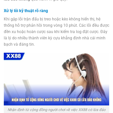
Xử lý lỗi kỹ thuật rõ ràng
Khi gặp lỗi trận đấu bị treo hoặc kèo không hiển thị, hệ
thống hỗ trợ phản hồi trong vòng 10 phút. Các lỗi đều được
đền xu hoặc hoàn cược sau khi kiểm tra log đặt cược. Đây
là lý do nhiều thành viên kỳ cựu khẳng định nhà cái minh
bạch và đáng tin.
Nhận định từ cộng đồng người chơi về việc XX88 có lừa đảo