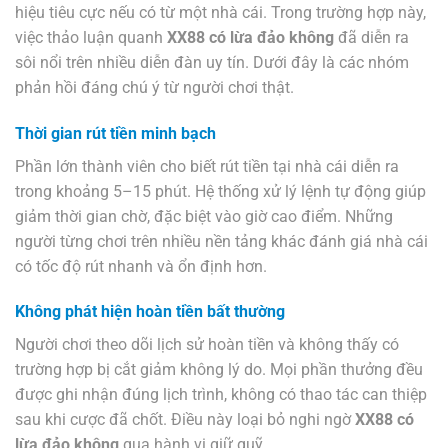
hiệu tiêu cực nếu có từ một nhà cái. Trong trường hợp này,
việc thảo luận quanh
XX88 có lừa đảo không
đã diễn ra
sôi nổi trên nhiều diễn đàn uy tín. Dưới đây là các nhóm
phản hồi đáng chú ý từ người chơi thật.
Thời gian rút tiền minh bạch
Phần lớn thành viên cho biết rút tiền tại nhà cái diễn ra
trong khoảng 5–15 phút. Hệ thống xử lý lệnh tự động giúp
giảm thời gian chờ, đặc biệt vào giờ cao điểm. Những
người từng chơi trên nhiều nền tảng khác đánh giá nhà cái
có tốc độ rút nhanh và ổn định hơn.
Không phát hiện hoàn tiền bất thường
Người chơi theo dõi lịch sử hoàn tiền và không thấy có
trường hợp bị cắt giảm không lý do. Mọi phần thưởng đều
được ghi nhận đúng lịch trình, không có thao tác can thiệp
sau khi cược đã chốt. Điều này loại bỏ nghi ngờ
XX88 có
lừa đảo không
qua hành vi giữ quỹ.