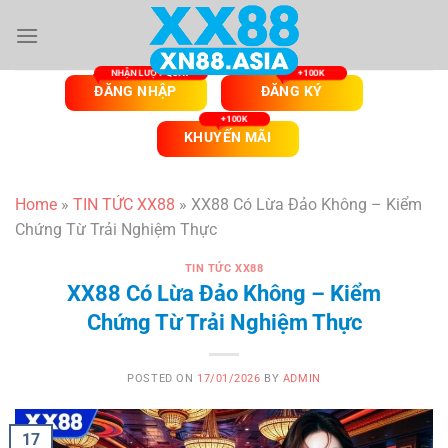
Skip
to
content
ĐĂNG NHẬP
ĐĂNG KÝ
KHUYẾN MÃI
Home
»
TIN TỨC XX88
»
XX88 Có Lừa Đảo Không – Kiểm
Chứng Từ Trải Nghiệm Thực
TIN TỨC XX88
XX88 Có Lừa Đảo Không – Kiểm
Chứng Từ Trải Nghiệm Thực
POSTED ON
17/01/2026
BY
ADMIN
17