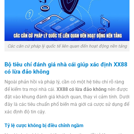
Các căn cứ pháp lý quốc tế liên quan đến hoạt động nền tảng
Bộ tiêu chí đánh giá nhà cái giúp xác định XX88
có lừa đảo không
Ngoài phản hồi và pháp lý, cần có một hệ tiêu chí rõ ràng
để kiểm tra mọi nhà cái.
XX88 có lừa đảo không
nên được
đặt vào khung đánh giá khách quan, thay vì cảm tính. Dưới
đây là các tiêu chuẩn phổ biến mà giới cá cược sử dụng để
xác định độ tin cậy.
Tỷ lệ cược không bị điều chỉnh ngầm