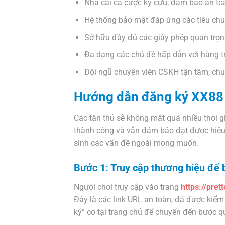
Nhà cái cá cược kỳ cựu, đảm bảo an toà
Hệ thống bảo mật đáp ứng các tiêu chu
Sở hữu đầy đủ các giấy phép quan trọng
Đa dạng các chủ đề hấp dẫn với hàng t
Đội ngũ chuyên viên CSKH tận tâm, chuy
Hướng dẫn đăng ký XX88
Các tân thủ sẽ không mất quá nhiều thời g
thành công và vẫn đảm bảo đạt được hiệu 
sinh các vấn đề ngoài mong muốn.
Bước 1: Truy cập thương hiệu để
Người chơi truy cập vào trang
https://pret
Đây là các link URL an toàn, đã được kiể
ký” có tại trang chủ để chuyển đến bước qu