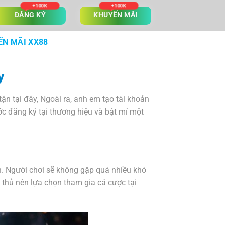
ĐĂNG KÝ
KHUYẾN MÃI
ẾN MÃI XX88
y
ận tại đây, Ngoài ra, anh em tạo tài khoản
c đăng ký tại thương hiệu và bật mí một
n. Người chơi sẽ không gặp quá nhiều khó
n thủ nên lựa chọn tham gia cá cược tại