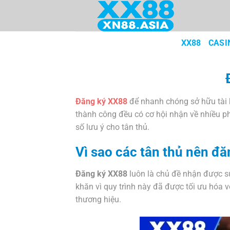
Skip
to
content
XX88
CASI
Đăng ký XX88
để nhanh chóng sở hữu tài kh
thành công đều có cơ hội nhận về nhiều p
số lưu ý cho tân thủ.
Vì sao các tân thủ nên đ
Đăng ký XX88
luôn là chủ đề nhận được sự
khăn vì quy trình này đã được tối ưu hóa v
thương hiệu.