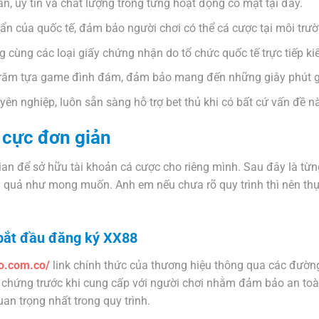
n, uy tín và chất lượng trong từng hoạt động có mặt tại đây.
ẩn của quốc tế, đảm bảo người chơi có thể cá cược tại môi tr
 cùng các loại giấy chứng nhận do tổ chức quốc tế trực tiếp k
răm tựa game đình đám, đảm bảo mang đến những giây phút giả
ên nghiệp, luôn sẵn sàng hỗ trợ bet thủ khi có bất cứ vấn đề nà
 cực đơn giản
ian để sở hữu tài khoản cá cược cho riêng mình. Sau đây là từn
quả như mong muốn. Anh em nếu chưa rõ quy trình thì nên thự
 bắt đầu đăng ký XX88
to.com.co/
link chính thức của thương hiệu thông qua các đườn
m chứng trước khi cung cấp với người chơi nhằm đảm bảo an to
an trọng nhất trong quy trình.