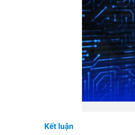
Kết luận