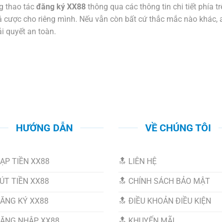
ng thao tác
đăng ký XX88
thông qua các thông tin chi tiết phía 
á cược cho riêng mình. Nếu vẫn còn bất cứ thắc mắc nào khác, 
i quyết an toàn.
HƯỚNG DẪN
VỀ CHÚNG TÔI
NẠP TIỀN XX88
🔝 LIÊN HỆ
RÚT TIỀN XX88
🔝 CHÍNH SÁCH BẢO MẬT
ĐĂNG KÝ XX88
🔝 ĐIỀU KHOẢN ĐIỀU KIỆN
ĐĂNG NHẬP XX88
🔝 KHUYẾN MÃI