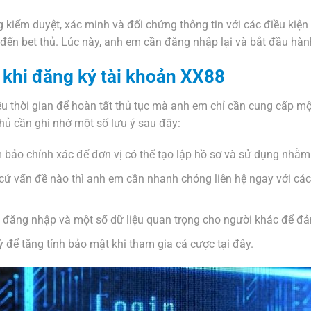
 kiểm duyệt, xác minh và đối chứng thông tin với các điều kiện 
đến bet thủ. Lúc này, anh em cần đăng nhập lại và bắt đầu hành
 khi đăng ký tài khoản XX88
 thời gian để hoàn tất thủ tục mà anh em chỉ cần cung cấp một
thủ cần ghi nhớ một số lưu ý sau đây:
 bảo chính xác để đơn vị có thể tạo lập hồ sơ và sử dụng nhằm
t cứ vấn đề nào thì anh em cần nhanh chóng liên hệ ngay với c
 đăng nhập và một số dữ liệu quan trọng cho người khác để đả
ỳ để tăng tính bảo mật khi tham gia cá cược tại đây.