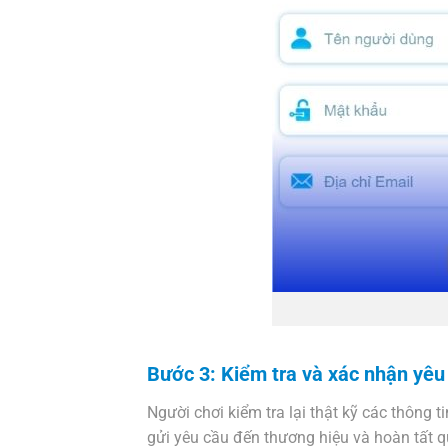
Bước 3: Kiểm tra và xác nhận yê
Người chơi kiểm tra lại thật kỹ các thôn
gửi yêu cầu đến thương hiệu và hoàn tất qu