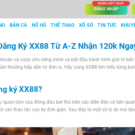
ĐĂNG NHẬP
NO
BẮN CÁ
NỔ HŨ
THỂ THAO
XỔ SỐ
TIN TỨC
KHUY
Đăng Ký XX88 Từ A-Z Nhận 120k Nga
oản cá cược cho riêng mình và bắt đầu hành trình giải trí bất t
hần thưởng hấp dẫn từ đơn vị. Hãy cùng XX88 tìm hiểu từng bướ
ăng ký XX88?
 quan tâm của đông đảo bet thủ trên các diễn đàn có liên qua
ới các thao tác cực kỳ đơn giản. Sau đây là một số lý do mà tâ