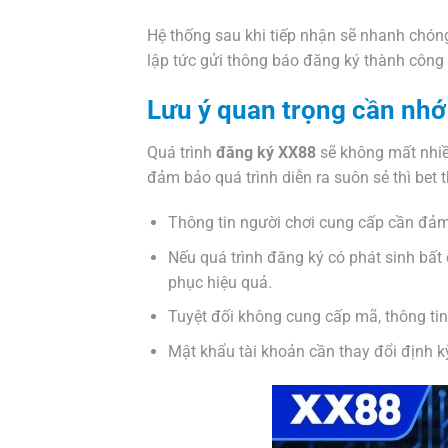
Hệ thống sau khi tiếp nhận sẽ nhanh chóng
lập tức gửi thông báo đăng ký thành công 
Lưu ý quan trọng cần nhớ
Quá trình
đăng ký XX88
sẽ không mất nhiều
đảm bảo quá trình diễn ra suôn sẻ thì bet 
Thông tin người chơi cung cấp cần đảm
Nếu quá trình đăng ký có phát sinh bấ
phục hiệu quả.
Tuyệt đối không cung cấp mã, thông tin
Mật khẩu tài khoản cần thay đổi định k