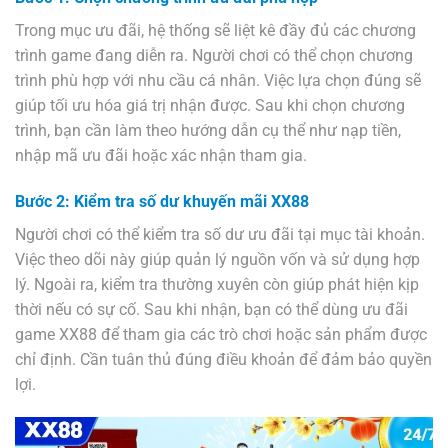
Trong mục ưu đãi, hệ thống sẽ liệt kê đầy đủ các chương
trình game đang diễn ra. Người chơi có thể chọn chương
trình phù hợp với nhu cầu cá nhân. Việc lựa chọn đúng sẽ
giúp tối ưu hóa giá trị nhận được.
Sau khi chọn chương
trình, bạn cần làm theo hướng dẫn cụ thể như nạp tiền,
nhập mã ưu đãi hoặc xác nhận tham gia.
Bước 2: Kiểm tra số dư khuyến mãi XX88
Người chơi có thể kiểm tra số dư ưu đãi tại mục tài khoản.
Việc theo dõi này giúp quản lý nguồn vốn và sử dụng hợp
lý. Ngoài ra, kiểm tra thường xuyên còn giúp phát hiện kịp
thời nếu có sự cố.
Sau khi nhận, bạn có thể dùng ưu đãi
game XX88 để tham gia các trò chơi hoặc sản phẩm được
chỉ định. Cần tuân thủ đúng điều khoản để đảm bảo quyền
lợi.