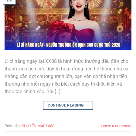
Th1
Lì xì hằng ngày tại XX88 là hình thức thưởng đều đặn cho
thành viên tích cực duy trì hoạt động trên hệ thống nhà cái.
Không cần đợi chương trình lớn, bạn vẫn có thể nhận tiền
thưởng nhỏ mỗi ngày nếu biết cách duy trì điều kiện và
thao tác chính xác. Bài […]
CONTINUE READING
→
Posted in
KHUYẾN MÃI XX88
Leave a comment