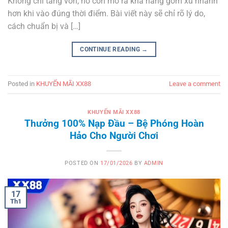
Không chỉ tăng vốn, nó còn mở ra khả năng gom xu nhanh
hơn khi vào đúng thời điểm. Bài viết này sẽ chỉ rõ lý do,
cách chuẩn bị và […]
CONTINUE READING
→
Posted in
KHUYẾN MÃI XX88
Leave a comment
KHUYẾN MÃI XX88
Thưởng 100% Nạp Đầu – Bệ Phóng Hoàn
Hảo Cho Người Chơi
POSTED ON
17/01/2026
BY
ADMIN
17
Th1