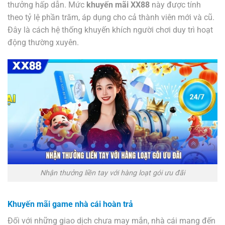
thưởng hấp dẫn. Mức
khuyến mãi XX88
này được tính
theo tỷ lệ phần trăm, áp dụng cho cả thành viên mới và cũ.
Đây là cách hệ thống khuyến khích người chơi duy trì hoạt
động thường xuyên.
Nhận thưởng liền tay với hàng loạt gói ưu đãi
Khuyến mãi game nhà cái hoàn trả
Đối với những giao dịch chưa may mắn, nhà cái mang đến