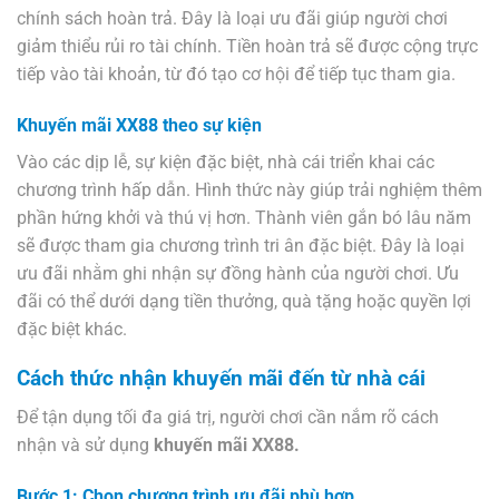
chính sách hoàn trả. Đây là loại ưu đãi giúp người chơi
giảm thiểu rủi ro tài chính. Tiền hoàn trả sẽ được cộng trực
tiếp vào tài khoản, từ đó tạo cơ hội để tiếp tục tham gia.
Khuyến mãi XX88 theo sự kiện
Vào các dịp lễ, sự kiện đặc biệt, nhà cái triển khai các
chương trình hấp dẫn. Hình thức này giúp trải nghiệm thêm
phần hứng khởi và thú vị hơn.
Thành viên gắn bó lâu năm
sẽ được tham gia chương trình tri ân đặc biệt. Đây là loại
ưu đãi nhằm ghi nhận sự đồng hành của người chơi. Ưu
đãi có thể dưới dạng tiền thưởng, quà tặng hoặc quyền lợi
đặc biệt khác.
Cách thức nhận khuyến mãi đến từ nhà cái
Để tận dụng tối đa giá trị, người chơi cần nắm rõ cách
nhận và sử dụng
khuyến mãi XX88.
Bước 1: Chọn chương trình ưu đãi phù hợp