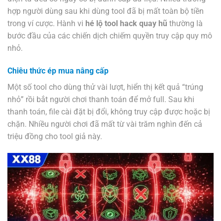
hợp người dùng sau khi dùng tool đã bị mất toàn bộ tiền
trong ví cược. Hành vi
hé lộ tool hack quay hũ
thường là
bước đầu của các chiến dịch chiếm quyền truy cập quy mô
nhỏ.
Chiêu thức ép mua nâng cấp
Một số tool cho dùng thử vài lượt, hiển thị kết quả “trúng
nhỏ” rồi bắt người chơi thanh toán để mở full. Sau khi
thanh toán, file cài đặt bị đổi, không truy cập được hoặc bị
chặn. Nhiều người chơi đã mất từ vài trăm nghìn đến cả
triệu đồng cho tool giả này.