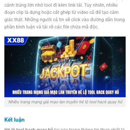
cảnh trúng lớn nhờ tool đi kèm link tải. Tuy nhiên, nhiều
đoạn clip là dựng hoặc cắt ghép từ video cũ để tạo cảm
giác thật. Những người cả tin sẽ click vào đường dẫn trong
phần bình luận và tải về các file chứa mã độc.
Nhiều trang mạng giả mạo lan truyền hé lộ tool hack quay hũ
Kết luận
Hé lộ tool hack quay hũ
tại các trang thông tin thực chất là