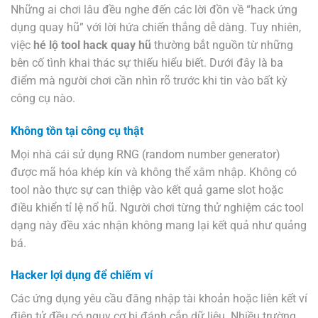
Những ai chơi lâu đều nghe đến các lời đồn về “hack ứng
dụng quay hũ” với lời hứa chiến thắng dễ dàng. Tuy nhiên,
việc
hé lộ tool hack quay hũ
thường bắt nguồn từ những
bên cố tình khai thác sự thiếu hiểu biết. Dưới đây là ba
điểm mà người chơi cần nhìn rõ trước khi tin vào bất kỳ
công cụ nào.
Không tồn tại công cụ thật
Mọi nhà cái sử dụng RNG (random number generator)
được mã hóa khép kín và không thể xâm nhập. Không có
tool nào thực sự can thiệp vào kết quả game slot hoặc
điều khiển tỉ lệ nổ hũ. Người chơi từng thử nghiệm các tool
dạng này đều xác nhận không mang lại kết quả như quảng
bá.
Hacker lợi dụng để chiếm ví
Các ứng dụng yêu cầu đăng nhập tài khoản hoặc liên kết ví
điện tử đều có nguy cơ bị đánh cắp dữ liệu. Nhiều trường