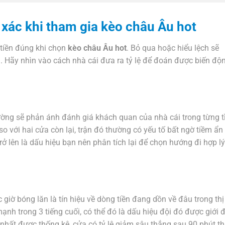
 xác khi tham gia kèo châu Âu hot
 tiền đúng khi chọn
kèo châu Âu hot
. Bỏ qua hoặc hiểu lệch sẽ
. Hãy nhìn vào cách nhà cái đưa ra tỷ lệ để đoán được biến độ
thường sẽ phản ánh đánh giá khách quan của nhà cái trong từng t
o với hai cửa còn lại, trận đó thường có yếu tố bất ngờ tiềm ẩn
rở lên là dấu hiệu bạn nên phân tích lại để chọn hướng đi hợp lý
 giờ bóng lăn là tín hiệu về dòng tiền đang dồn về đâu trong thị
nh trong 3 tiếng cuối, có thể đó là dấu hiệu đội đó được giới 
nhất được thống kê, cửa có tỷ lệ giảm sâu thắng sau 90 phút th