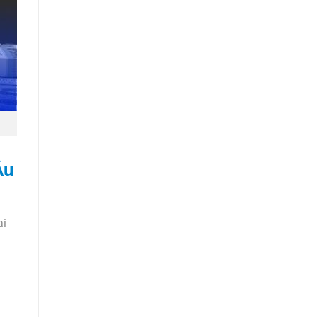
Âu
ai