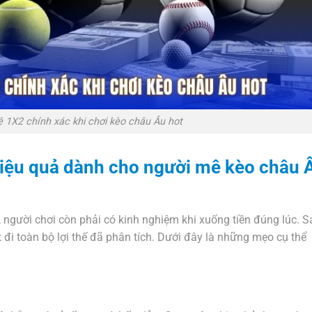
lệ 1X2 chính xác khi chơi kèo châu Âu hot
hiệu quả dành cho người mê kèo châu 
 người chơi còn phải có kinh nghiệm khi xuống tiền đúng lúc. S
 đi toàn bộ lợi thế đã phân tích. Dưới đây là những mẹo cụ thể