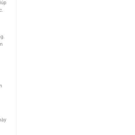
iúp
c.
ng.
ận
n
này