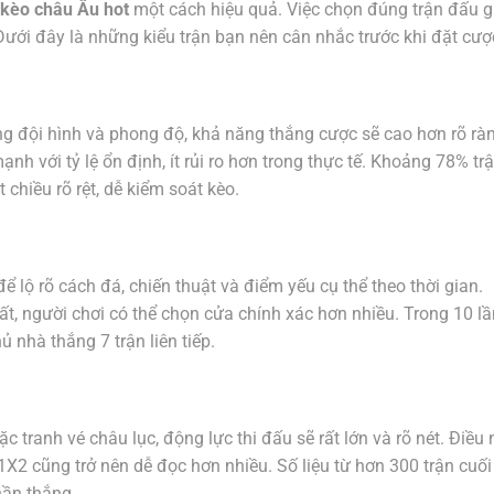
kèo châu Âu hot
một cách hiệu quả. Việc chọn đúng trận đấu g
 Dưới đây là những kiểu trận bạn nên cân nhắc trước khi đặt cượ
ợng đội hình và phong độ, khả năng thắng cược sẽ cao hơn rõ rà
nh với tỷ lệ ổn định, ít rủi ro hơn trong thực tế. Khoảng 78% tr
chiều rõ rệt, dễ kiểm soát kèo.
 lộ rõ cách đá, chiến thuật và điểm yếu cụ thể theo thời gian.
ất, người chơi có thể chọn cửa chính xác hơn nhiều. Trong 10 lầ
 nhà thắng 7 trận liên tiếp.
 tranh vé châu lục, động lực thi đấu sẽ rất lớn và rõ nét. Điều 
1X2 cũng trở nên dễ đọc hơn nhiều. Số liệu từ hơn 300 trận cuối
hần thắng.