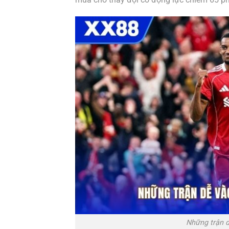
Những trận d