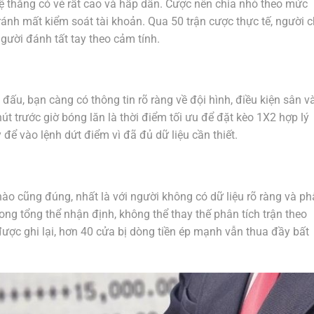
lệ thắng có vẻ rất cao và hấp dẫn. Cược nên chia nhỏ theo mức
ánh mất kiểm soát tài khoản. Qua 50 trận cược thực tế, người c
người đánh tất tay theo cảm tính.
 đấu, bạn càng có thông tin rõ ràng về đội hình, điều kiện sân v
t trước giờ bóng lăn là thời điểm tối ưu để đặt kèo 1X2 hợp lý
ể vào lệnh dứt điểm vì đã đủ dữ liệu cần thiết.
nào cũng đúng, nhất là với người không có dữ liệu rõ ràng và p
rong tổng thể nhận định, không thể thay thế phân tích trận theo
được ghi lại, hơn 40 cửa bị dòng tiền ép mạnh vẫn thua đầy bất