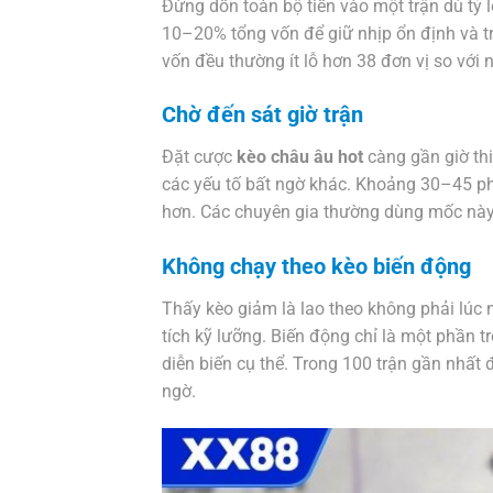
Đừng dồn toàn bộ tiền vào một trận dù tỷ 
10–20% tổng vốn để giữ nhịp ổn định và tr
vốn đều thường ít lỗ hơn 38 đơn vị so với 
Chờ đến sát giờ trận
Đặt cược
kèo châu âu hot
càng gần giờ thi
các yếu tố bất ngờ khác. Khoảng 30–45 phú
hơn. Các chuyên gia thường dùng mốc này đ
Không chạy theo kèo biến động
Thấy kèo giảm là lao theo không phải lúc 
tích kỹ lưỡng. Biến động chỉ là một phần t
diễn biến cụ thể. Trong 100 trận gần nhất 
ngờ.