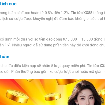
tích cực
trong tuần sẽ được hoàn từ 0.8% đến 1.2%.
Tin tức XX88
thông b
ra lịch sử cược được khuyến nghị để đảm bảo không bị sót lượt 
 cố định mỗi trưa với số tiền dao động từ 8.800 – 18.800 đồng.
n lì xì. Nhiều người đã sử dụng phần tiền này để khởi động chu
 tuần
 chơi đủ điều kiện nạp sẽ nhận 5 lượt quay miễn phí.
Tin tức XX
eo dõi. Phần thưởng bao gồm xu cược, lượt chơi hoặc mã giảm c