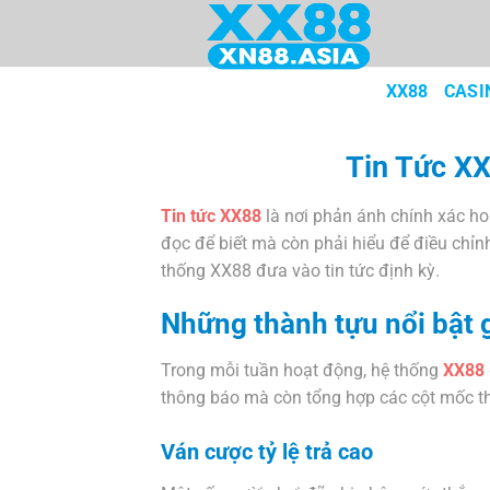
Skip
to
content
XX88
CASI
Tin Tức XX
Tin tức XX88
là nơi phản ánh chính xác ho
đọc để biết mà còn phải hiểu để điều chỉn
thống XX88 đưa vào tin tức định kỳ.
Những thành tựu nổi bật 
Trong mỗi tuần hoạt động, hệ thống
XX88
thông báo mà còn tổng hợp các cột mốc th
Ván cược tỷ lệ trả cao