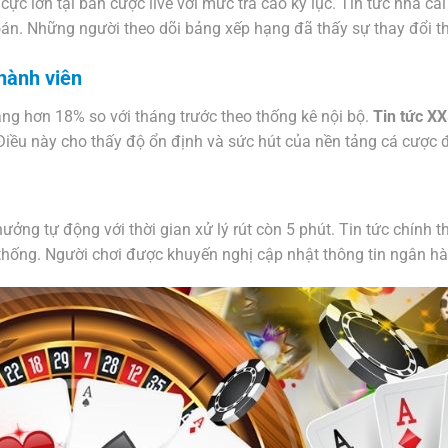
ực lớn tại bàn cược live với mức trả cao kỷ lục. Tin tức nhà c
toán. Những người theo dõi bảng xếp hạng đã thấy sự thay đổi 
hành viên
ng hơn 18% so với tháng trước theo thống kê nội bộ.
Tin tức X
 Điều này cho thấy độ ổn định và sức hút của nền tảng cá cược 
ởng tự động với thời gian xử lý rút còn 5 phút. Tin tức chính t
hống. Người chơi được khuyến nghị cập nhật thông tin ngân hàn