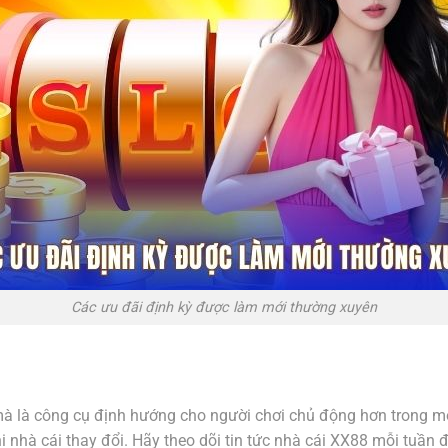
Các ưu đãi định kỳ được làm mới thường xuyên
à là công cụ định hướng cho người chơi chủ động hơn trong mọ
khi nhà cái thay đổi. Hãy theo dõi tin tức nhà cái XX88 mỗi tu