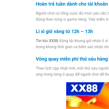
Hoàn trả tuần dành cho tài khoản 
Người chơi có tổng cược đủ mức yêu cầu 
động theo từng ví game riêng. Việc kiểm t
Lì xì giờ vàng từ 12h – 13h
Tin tức XX88
đăng tải khung giờ nhận lì xì
trong khung thời gian và bấm xác nhận nhậ
Vòng quay miễn phí thứ sáu hàng
Theo lịch cập nhật mới, mỗi thứ sáu người
ứng trong từng ô quay để người chơi dễ th