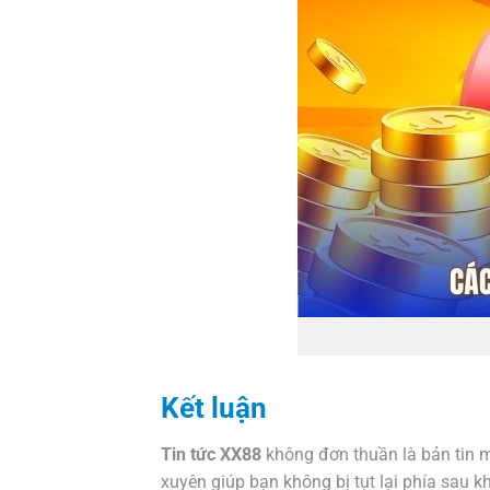
Kết luận
Tin tức XX88
không đơn thuần là bản tin m
xuyên giúp bạn không bị tụt lại phía sau 