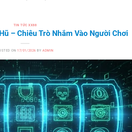
TIN TỨC XX88
 Hũ – Chiêu Trò Nhắm Vào Người Chơi
OSTED ON
17/01/2026
BY
ADMIN