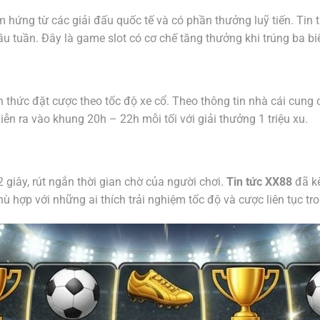
 hứng từ các giải đấu quốc tế và có phần thưởng luỹ tiến. Tin
ầu tuần. Đây là game slot có cơ chế tăng thưởng khi trúng ba bi
 thức đặt cược theo tốc độ xe cổ. Theo thông tin nhà cái cung 
ễn ra vào khung 20h – 22h mỗi tối với giải thưởng 1 triệu xu.
2 giây, rút ngắn thời gian chờ của người chơi.
Tin tức XX88
đã k
ù hợp với những ai thích trải nghiệm tốc độ và cược liên tục tro