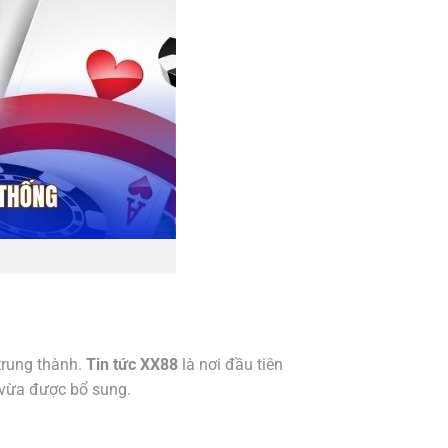
 trung thành.
Tin tức XX88
là nơi đầu tiên
 vừa được bổ sung.