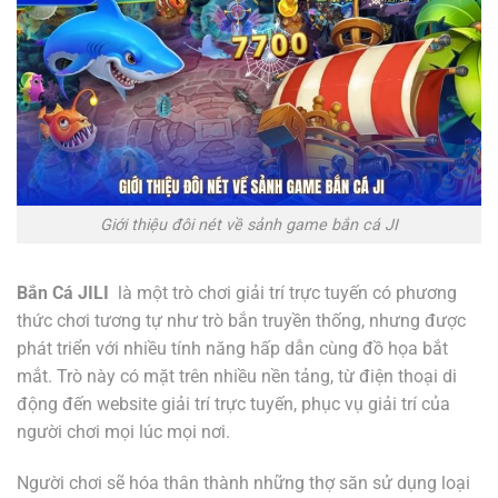
Giới thiệu đôi nét về sảnh game bắn cá JI
Bắn Cá JILI
là một trò chơi giải trí trực tuyến có phương
thức chơi tương tự như trò bắn truyền thống, nhưng được
phát triển với nhiều tính năng hấp dẫn cùng đồ họa bắt
mắt. Trò này có mặt trên nhiều nền tảng, từ điện thoại di
động đến website giải trí trực tuyến, phục vụ giải trí của
người chơi mọi lúc mọi nơi.
Người chơi sẽ hóa thân thành những thợ săn sử dụng loại