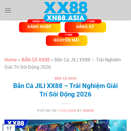
Skip
to
content
ĐĂNG NHẬP
ĐĂNG KÝ
KHUYẾN MÃI
Home
»
BẮN CÁ XX88
»
Bắn Cá JILI XX88 – Trải Nghiệm
Giải Trí Sôi Động 2026
BẮN CÁ XX88
Bắn Cá JILI XX88 – Trải Nghiệm Giải
Trí Sôi Động 2026
POSTED ON
17/01/2026
BY
ADMIN
17