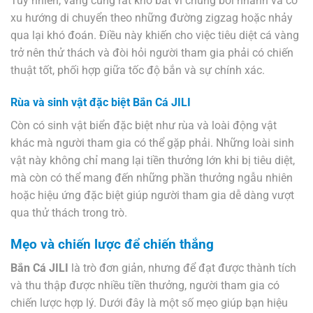
Tuy nhiên, vàng cũng rất khó bắt vì chúng bơi nhanh và có
xu hướng di chuyển theo những đường zigzag hoặc nhảy
qua lại khó đoán. Điều này khiến cho việc tiêu diệt cá vàng
trở nên thử thách và đòi hỏi người tham gia phải có chiến
thuật tốt, phối hợp giữa tốc độ bắn và sự chính xác.
Rùa và sinh vật đặc biệt Bắn Cá JILI
Còn có sinh vật biển đặc biệt như rùa và loài động vật
khác mà người tham gia có thể gặp phải. Những loài sinh
vật này không chỉ mang lại tiền thưởng lớn khi bị tiêu diệt,
mà còn có thể mang đến những phần thưởng ngẫu nhiên
hoặc hiệu ứng đặc biệt giúp người tham gia dễ dàng vượt
qua thử thách trong trò.
Mẹo và chiến lược để chiến thắng
Bắn Cá JILI
là trò đơn giản, nhưng để đạt được thành tích
và thu thập được nhiều tiền thưởng, người tham gia có
chiến lược hợp lý. Dưới đây là một số mẹo giúp bạn hiệu