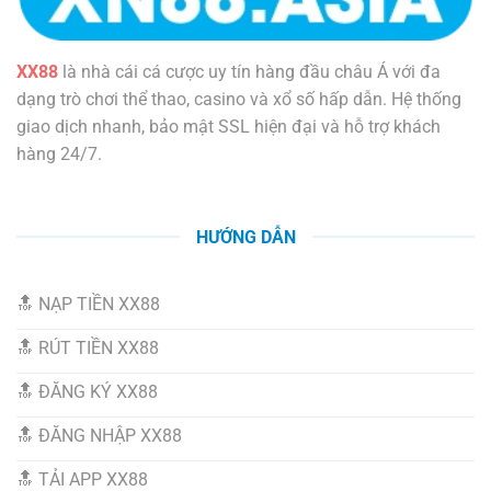
XX88
là nhà cái cá cược uy tín hàng đầu châu Á với đa
dạng trò chơi thể thao, casino và xổ số hấp dẫn. Hệ thống
giao dịch nhanh, bảo mật SSL hiện đại và hỗ trợ khách
hàng 24/7.
HƯỚNG DẪN
🔝 NẠP TIỀN XX88
🔝 RÚT TIỀN XX88
🔝 ĐĂNG KÝ XX88
🔝 ĐĂNG NHẬP XX88
🔝 TẢI APP XX88