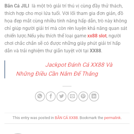
Bắn Cá JILI
là một trò giải trí thú vị cùng đầy thử thách,
thích hợp cho mọi lứa tuổi. Với lối tham gia đơn giản, đồ
họa đẹp mắt cùng nhiều tính năng hấp dẫn, trò này không
chỉ giúp người giải trí mà còn rèn luyện khả năng quan sát
chiến lược.Nếu yêu thích thể loại game
xx88 slot
, người
chơi chắc chắn sẽ có được những giây phút giải trí hấp
dẫn và trải nghiệm thư giãn tuyệt vời tại
XX88
.
Xem thêm:
Jackpot Đánh Cá XX88 Và
Những Điều Cần Nắm Để Thắng
This entry was posted in
BẮN CÁ XX88
. Bookmark the
permalink
.