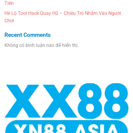
Tiên
Hé Lộ Tool Hack Quay Hũ – Chiêu Trò Nhắm Vào Người
Chơi
Recent Comments
Không có bình luận nào để hiển thị.