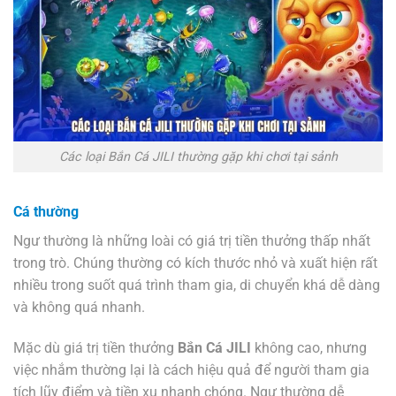
Các loại Bắn Cá JILI thường gặp khi chơi tại sảnh
Cá thường
Ngư thường là những loài có giá trị tiền thưởng thấp nhất
trong trò. Chúng thường có kích thước nhỏ và xuất hiện rất
nhiều trong suốt quá trình tham gia, di chuyển khá dễ dàng
và không quá nhanh.
Mặc dù giá trị tiền thưởng
Bắn Cá JILI
không cao, nhưng
việc nhắm thường lại là cách hiệu quả để người tham gia
tích lũy điểm và tiền xu nhanh chóng. Ngư thường dễ