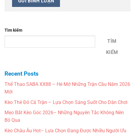
Tìm kiếm
TÌM
KIẾM
Recent Posts
Thể Thao SABA XX88 – Hé Mở Những Trận Cầu Năm 2026
Mới
Kèo Thẻ Đỏ Cả Trận – Lựa Chọn Sáng Suốt Cho Dân Chơi
Mẹo Bắt Kèo Góc 2026– Những Nguyên Tắc Không Nên
Bỏ Qua
Kèo Châu Âu Hot– Lựa Chọn Đang Được Nhiều Người Ưu